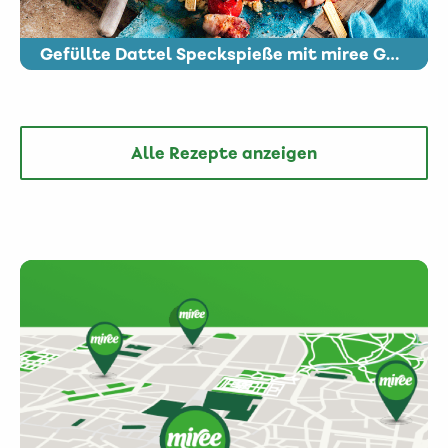
Gefüllte Dattel Speckspieße mit miree Gorgonzola
Alle Rezepte anzeigen