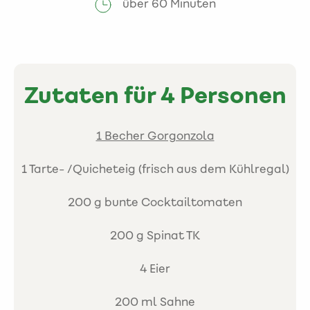
über 60 Minuten
Zutaten für 4 Personen
1 Becher Gorgonzola
1 Tarte- /Quicheteig (frisch aus dem Kühlregal)
200 g bunte Cocktailtomaten
200 g Spinat TK
4 Eier
200 ml Sahne