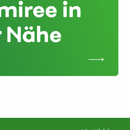
miree in
r Nähe