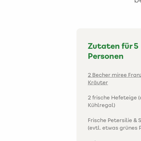
Zutaten für 5
Personen
2 Becher miree Fran
Kräuter
2 frische Hefeteige
Kühlregal)
Frische Petersilie &
(evtl. etwas grünes 