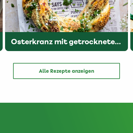
Osterkranz mit getrockneten Tomaten und Oliven
Alle Rezepte anzeigen