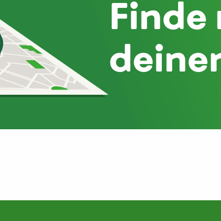
Finde 
deine