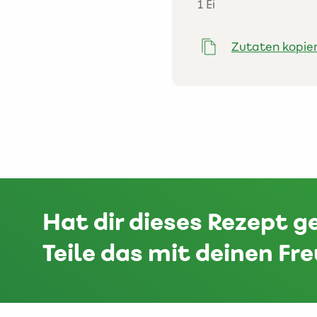
1 Ei
Zutaten kopie
Hat dir dieses Rezept g
Teile das mit deinen Fr