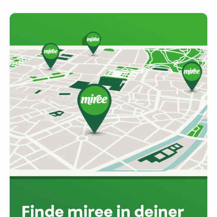
Finde miree in deiner