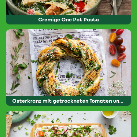
Cremige One Pot Pasta
Osterkranz mit getrockneten Tomaten und Oliven