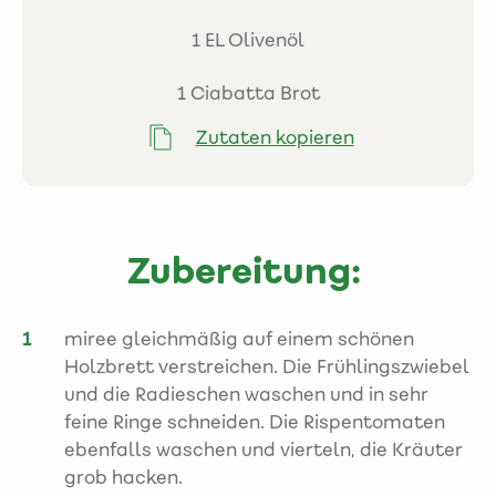
1 EL Olivenöl
1 Ciabatta Brot
Zutaten kopieren
Zubereitung:
miree gleichmäßig auf einem schönen
Holzbrett verstreichen. Die Frühlingszwiebel
und die Radieschen waschen und in sehr
feine Ringe schneiden. Die Rispentomaten
ebenfalls waschen und vierteln, die Kräuter
grob hacken.