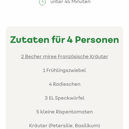
unter 45 Minuten
Zutaten für 4 Personen
2 Becher miree Französische Kräuter
1 Frühlingszwiebel
4 Radieschen
3 EL Speckwürfel
5 kleine Rispentomaten
Kräuter (Petersilie, Basilikum)