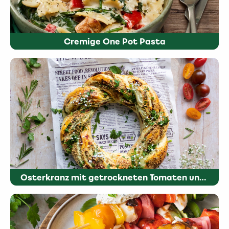
Cremige One Pot Pasta
Osterkranz mit getrockneten Tomaten und Oliven