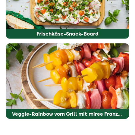
Frischkäse-Snack-Board
Veggie-Rainbow vom Grill mit miree Französische Kräuter