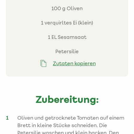
100 g Oliven
1 verquirltes Ei (klein)
1 EL Sesamsaat
Petersilie
Zutaten kopieren
Zubereitung:
Oliven und getrocknete Tomaten auf einem
Brett in kleine Stücke schneiden. Die
Petersilie waschen und klein hacken. Den