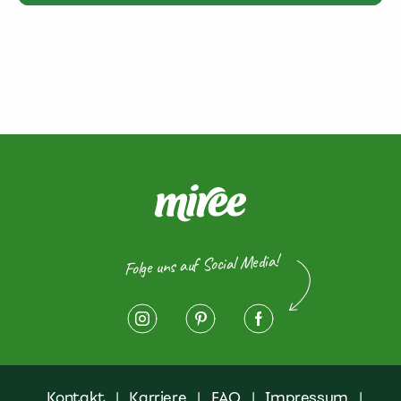
Folge uns auf Social Media!
Kontakt
|
Karriere
|
FAQ
|
Impressum
|