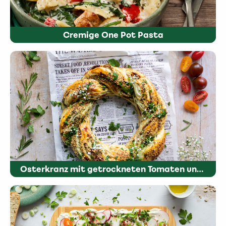
Cremige One Pot Pasta
Osterkranz mit getrockneten Tomaten und Oliven