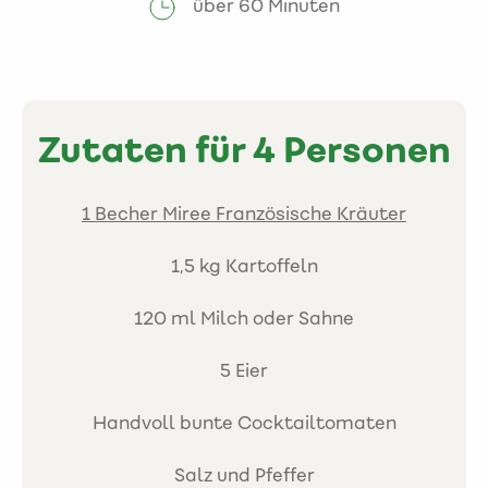
über 60 Minuten
Zutaten für 4 Personen
1 Becher Miree Französische Kräuter
1,5 kg Kartoffeln
120 ml Milch oder Sahne
5 Eier
Handvoll bunte Cocktailtomaten
Salz und Pfeffer