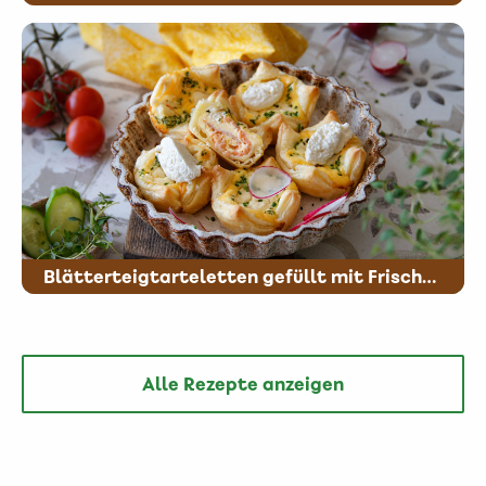
Blätterteigtarteletten gefüllt mit Frischkäse und geräuchertem Lachs
Alle Rezepte anzeigen