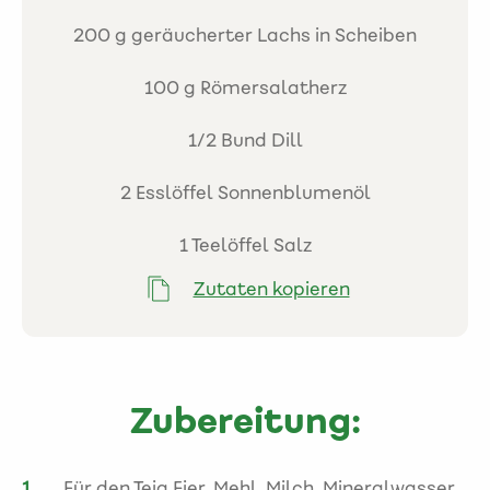
200 g geräucherter Lachs in Scheiben
100 g Römersalatherz
1/2 Bund Dill
2 Esslöffel Sonnenblumenöl
1 Teelöffel Salz
Zutaten kopieren
Zubereitung:
Für den Teig Eier, Mehl, Milch, Mineralwasser