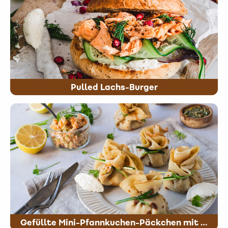
Pulled Lachs-Burger
Gefüllte Mini-Pfannkuchen-Päckchen mit Lachs und miree mit frischem Meerrettich