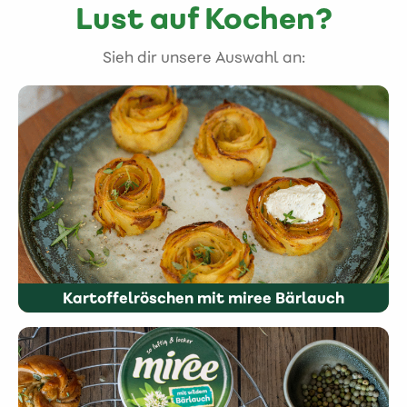
Lust auf Kochen?
Sieh dir unsere Auswahl an:
Kartoffelröschen mit miree Bärlauch