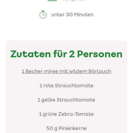
unter 30 Minuten
Zutaten für 2 Personen
1 Becher miree mit wildem Bärlauch
1 rote Strauchtomate
1 gelbe Strauchtomate
1 grüne Zebra-Tomate
50 g Pinienkerne