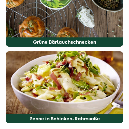
Grüne Bärlauchschnecken
Penne in Schinken-Rahmsoße