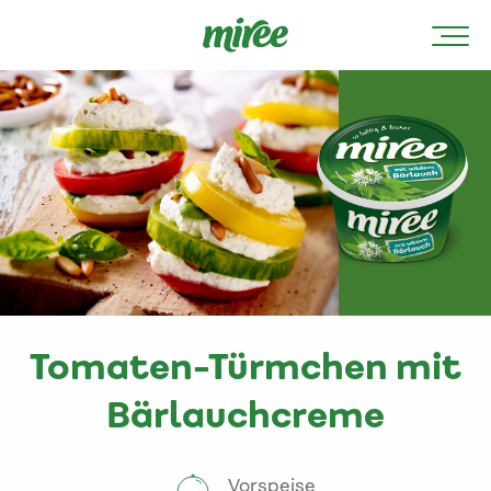
Tomaten-Türmchen mit
Bärlauchcreme
Vorspeise