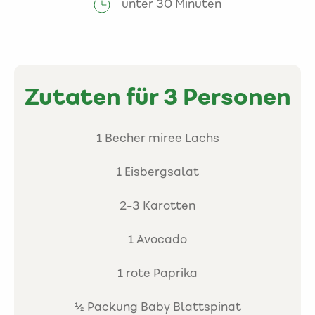
unter 30 Minuten
Zutaten für 3 Personen
1 Becher miree Lachs
1 Eisbergsalat
2-3 Karotten
1 Avocado
1 rote Paprika
½ Packung Baby Blattspinat