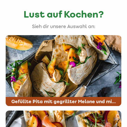
Lust auf Kochen?
Sieh dir unsere Auswahl an:
Gefüllte Pita mit gegrillter Melone und miree Lachs