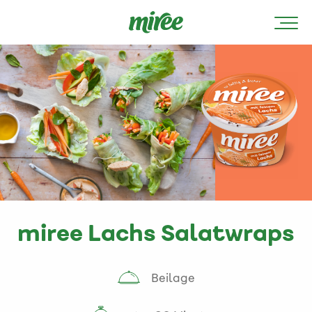
miree Lachs Salatwraps
Beilage