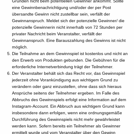
Gründen nicht beim potentiellen Gewinner ankommt. Sollte
eine Gewinnbenachrichtigung und/oder der per Post
übersandte Gewinn nicht zustellbar sein, verfällt der
Gewinnanspruch. Meldet sich der potenzielle Gewinner/ die
potenzielle Gewinnerin nicht innerhalb von 72 Stunden per
privater Nachricht beim Veranstalter, verfällt der
Gewinnanspruch. Eine Barauszahlung des Gewinns ist nicht
möglich.
Die Teilnahme an dem Gewinnspiel ist kostenlos und nicht an
den Erwerb von Produkten gebunden. Die Gebühren für die
erforderliche Internetverbindung trägt der Teilnehmer.
Der Veranstalter behält sich das Recht vor, das Gewinnspiel
jederzeit ohne Vorankündigung aus wichtigem Grund zu
verändern oder ganz einzustellen, ohne dass sich hieraus
Ansprüche seitens der Teilnehmer ergeben. Im Falle des
Abbruchs des Gewinnspiels erfolgt eine Information auf dem
Instagram-Account. Ein Abbruch aus wichtigem Grund kann
insbesondere dann erfolgen, wenn eine ordnungsgemäße
Durchführung des Gewinnspiels nicht mehr gewährleistet
werden kann. Sofern bereits ein Teilnehmer als Gewinner
ermittelt wurde und vom Veranstalter über den Gewinn