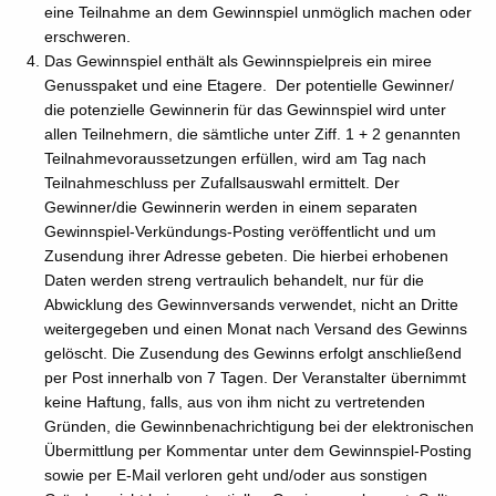
eine Teilnahme an dem Gewinnspiel unmöglich machen oder
erschweren.
Das Gewinnspiel enthält als Gewinnspielpreis ein miree
Genusspaket und eine Etagere. Der potentielle Gewinner/
die potenzielle Gewinnerin für das Gewinnspiel wird unter
allen Teilnehmern, die sämtliche unter Ziff. 1 + 2 genannten
Teilnahmevoraussetzungen erfüllen, wird am Tag nach
Teilnahmeschluss per Zufallsauswahl ermittelt. Der
Gewinner/die Gewinnerin werden in einem separaten
Gewinnspiel-Verkündungs-Posting veröffentlicht und um
Zusendung ihrer Adresse gebeten. Die hierbei erhobenen
Daten werden streng vertraulich behandelt, nur für die
Abwicklung des Gewinnversands verwendet, nicht an Dritte
weitergegeben und einen Monat nach Versand des Gewinns
gelöscht. Die Zusendung des Gewinns erfolgt anschließend
per Post innerhalb von 7 Tagen. Der Veranstalter übernimmt
keine Haftung, falls, aus von ihm nicht zu vertretenden
Gründen, die Gewinnbenachrichtigung bei der elektronischen
Übermittlung per Kommentar unter dem Gewinnspiel-Posting
sowie per E-Mail verloren geht und/oder aus sonstigen