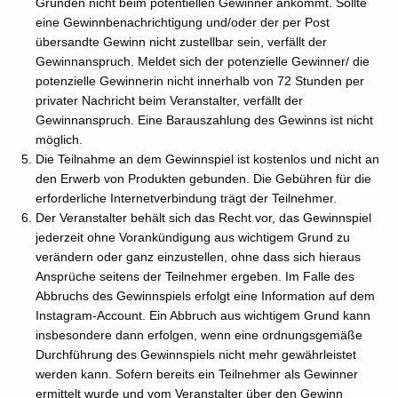
Gründen nicht beim potentiellen Gewinner ankommt. Sollte
eine Gewinnbenachrichtigung und/oder der per Post
übersandte Gewinn nicht zustellbar sein, verfällt der
Gewinnanspruch. Meldet sich der potenzielle Gewinner/ die
potenzielle Gewinnerin nicht innerhalb von 72 Stunden per
privater Nachricht beim Veranstalter, verfällt der
Gewinnanspruch. Eine Barauszahlung des Gewinns ist nicht
möglich.
Die Teilnahme an dem Gewinnspiel ist kostenlos und nicht an
den Erwerb von Produkten gebunden. Die Gebühren für die
erforderliche Internetverbindung trägt der Teilnehmer.
Der Veranstalter behält sich das Recht vor, das Gewinnspiel
jederzeit ohne Vorankündigung aus wichtigem Grund zu
verändern oder ganz einzustellen, ohne dass sich hieraus
Ansprüche seitens der Teilnehmer ergeben. Im Falle des
Abbruchs des Gewinnspiels erfolgt eine Information auf dem
Instagram-Account. Ein Abbruch aus wichtigem Grund kann
insbesondere dann erfolgen, wenn eine ordnungsgemäße
Durchführung des Gewinnspiels nicht mehr gewährleistet
werden kann. Sofern bereits ein Teilnehmer als Gewinner
ermittelt wurde und vom Veranstalter über den Gewinn