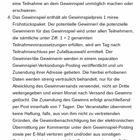
eine Teilnahme an dem Gewinnspiel unmöglich machen oder
erschweren.
Das Gewinnspiel enthält als Gewinnspielpreis 1 miree
Frühstückspaket. Der potentielle Gewinner/ die potenzielle
Gewinnerin für das Gewinnspiel wird unter allen Teilnehmern,
die sämtliche unter Ziff. 1 + 2 genannten
Teilnahmevoraussetzungen erfüllen, wird am Tag nach
Teilnahmeschluss per Zufallsauswahl ermittelt. Der
Gewinner/die Gewinnerin werden in einem separaten
Gewinnspiel-Verkündungs-Posting veröffentlicht und um
Zusendung ihrer Adresse gebeten. Die hierbei erhobenen
Daten werden streng vertraulich behandelt, nur für die
Abwicklung des Gewinnversands verwendet, nicht an Dritte
weitergegeben und einen Monat nach Versand des Gewinns
gelöscht. Die Zusendung des Gewinns erfolgt anschließend
per Post innerhalb von 7 Tagen. Der Veranstalter übernimmt
keine Haftung, falls, aus von ihm nicht zu vertretenden
Gründen, die Gewinnbenachrichtigung bei der elektronischen
Übermittlung per Kommentar unter dem Gewinnspiel-Posting
sowie per E-Mail verloren geht und/oder aus sonstigen