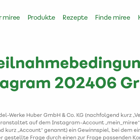
 miree
Produkte
Rezepte
Finde miree
eilnahmebedingu
tagram 202406 Gri
del-Werke Huber GmbH & Co. KG (nachfolgend kurz „Ve
eranstaltet auf dem Instagram-Account „mein_miree“
d kurz „Account“ genannt) ein Gewinnspiel, bei dem e
er gestellte Frage durch einen zur Frage passenden 