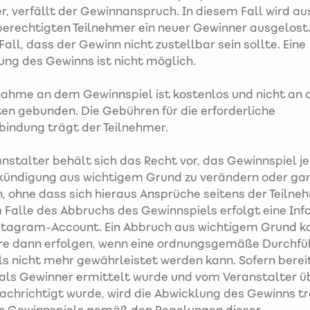
r, verfällt der Gewinnanspruch. In diesem Fall wird au
erechtigten Teilnehmer ein neuer Gewinner ausgelost
 Fall, dass der Gewinn nicht zustellbar sein sollte. Eine
ng des Gewinns ist nicht möglich.
nahme an dem Gewinnspiel ist kostenlos und nicht an 
en gebunden. Die Gebühren für die erforderliche
bindung trägt der Teilnehmer.
nstalter behält sich das Recht vor, das Gewinnspiel je
kündigung aus wichtigem Grund zu verändern oder ga
n, ohne dass sich hieraus Ansprüche seitens der Teilne
 Falle des Abbruchs des Gewinnspiels erfolgt eine In
stagram-Account. Ein Abbruch aus wichtigem Grund k
re dann erfolgen, wenn eine ordnungsgemäße Durchfü
s nicht mehr gewährleistet werden kann. Sofern bereit
als Gewinner ermittelt wurde und vom Veranstalter ü
chrichtigt wurde, wird die Abwicklung des Gewinns tr