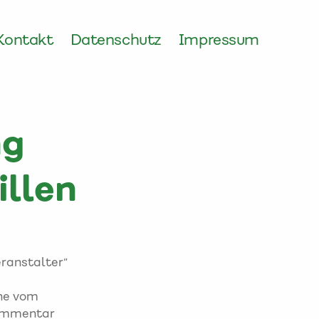
Kontakt
Datenschutz
Impressum
ng
llen
ranstalter“
ine vom
Kommentar