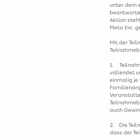
unter dem 
beantwortet
Aktion steht
Meta Inc. g
Mit der Tei
Teilnahmeb
1. Teilnahm
vollendet u
einmalig je
Familienang
Veranstalte
Teilnahmebe
auch Gewin
2. Die Teil
dass der Te