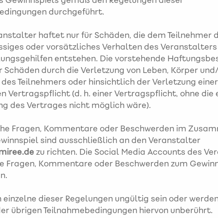
s Gewinnspiels gemäß den Regelungen dieser
edingungen durchgeführt.
nstalter haftet nur für Schäden, die dem Teilnehmer d
ssiges oder vorsätzliches Verhalten des Veranstalters
llungsgehilfen entstehen. Die vorstehende Haftungsb
für Schäden durch die Verletzung von Leben, Körper und
des Teilnehmers oder hinsichtlich der Verletzung einer
 Vertragspflicht (d. h. einer Vertragspflicht, ohne die 
g des Vertrages nicht möglich wäre).
che Fragen, Kommentare oder Beschwerden im Zusa
innspiel sind ausschließlich an den Veranstalter
miree.de
zu richten. Die Social Media Accounts des Ve
ne Fragen, Kommentare oder Beschwerden zum Gewinn
n.
 einzelne dieser Regelungen ungültig sein oder werden,
der übrigen Teilnahmebedingungen hiervon unberührt.