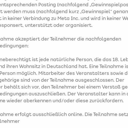
entsprechenden Posting (nachfolgend „Gewinnspielpos
 werden muss (nachfolgend kurz „Gewinnspiel“ genann
 in keiner Verbindung zu Meta Inc. und wird in keiner W
esponsert, unterstützt oder organisiert.
lnahme akzeptiert der Teilnehmer die nachfolgenden
edingungen:
eberechtigt ist jede natürliche Person, die das 18. Le
nd ihren Wohnsitz in Deutschland hat. Eine Teilnahme is
 Person möglich. Mitarbeiter des Veranstalters sowie 
ehörige sind von der Teilnahme ausgeschlossen. Der
r behält sich vor, den Teilnehmer bei einem Verstoß g
dingungen auszuschließen. Der Veranstalter kann in 
ne wieder aberkennen und/oder diese zurückfordern.
nahme erfolgt ausschließlich online. Die Teilnahme setz
ilnehmer