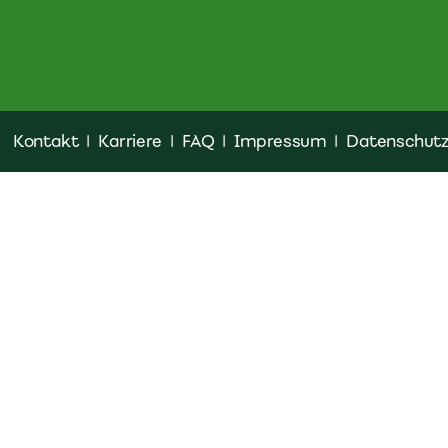
Kontakt
|
Karriere
|
FAQ
|
Impressum
|
Datenschut