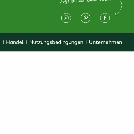
z
|
Handel
|
Nutzungsbedingungen
|
Unternehmen