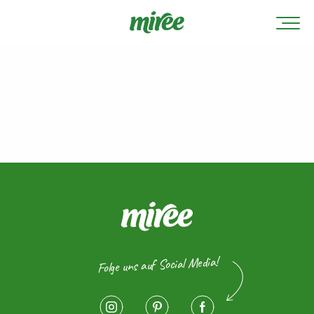
Folge uns auf Social Media!