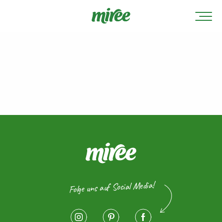
Folge uns auf Social Media!