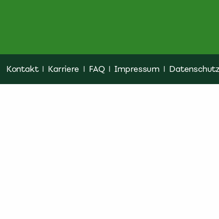
Kontakt
|
Karriere
|
FAQ
|
Impressum
|
Datenschut