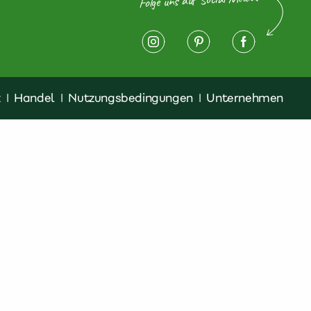
z
|
Handel
|
Nutzungsbedingungen
|
Unternehmen