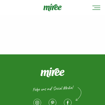
Folge uns auf Social Media!