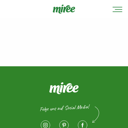
Folge uns auf Social Media!