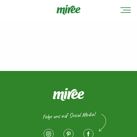
Folge uns auf Social Media!