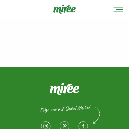
Folge uns auf Social Media!