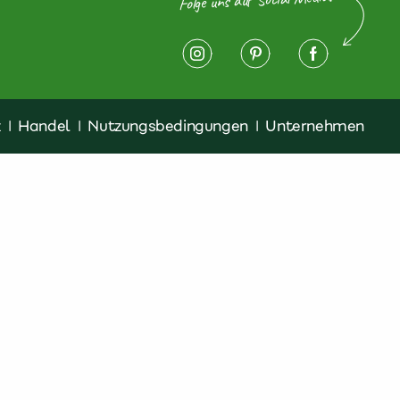
z
|
Handel
|
Nutzungsbedingungen
|
Unternehmen