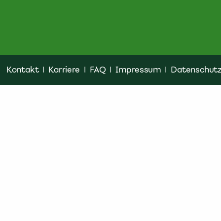
Kontakt
|
Karriere
|
FAQ
|
Impressum
|
Datenschut