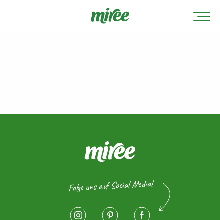
Folge uns auf Social Media!