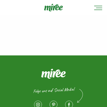
Folge uns auf Social Media!