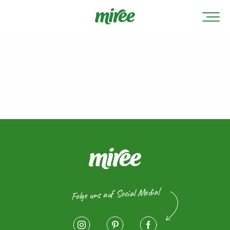
Folge uns auf Social Media!