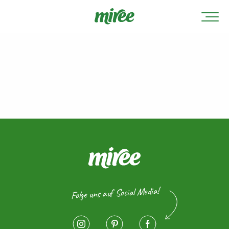
Folge uns auf Social Media!