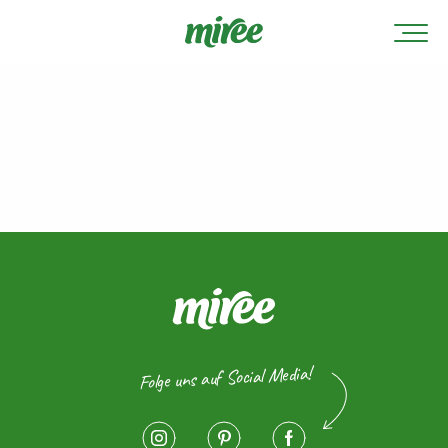
Folge uns auf Social Media!