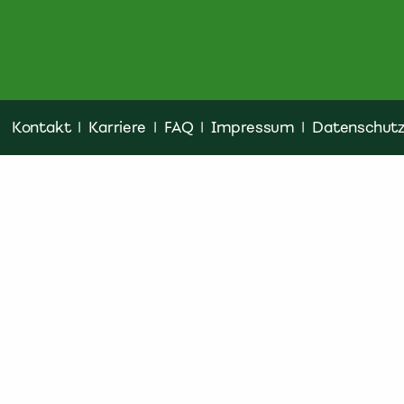
Kontakt
|
Karriere
|
FAQ
|
Impressum
|
Datenschut