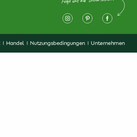
z
|
Handel
|
Nutzungsbedingungen
|
Unternehmen