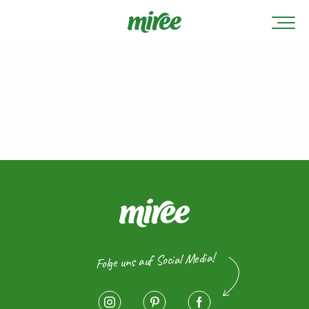
Folge uns auf Social Media!