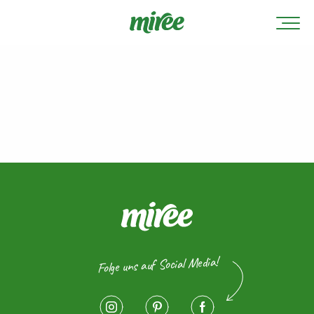
Folge uns auf Social Media!