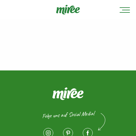
Folge uns auf Social Media!