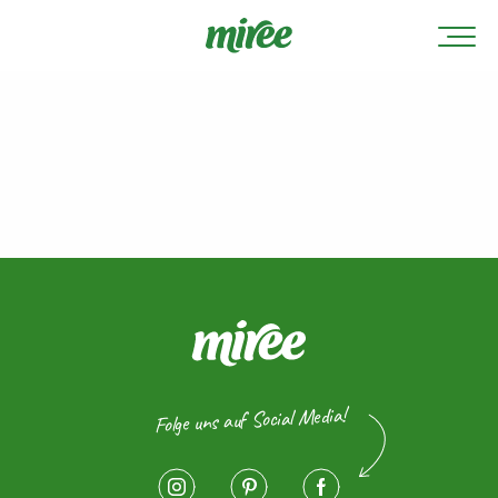
Folge uns auf Social Media!