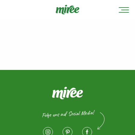
Folge uns auf Social Media!