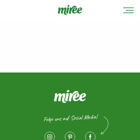
Folge uns auf Social Media!