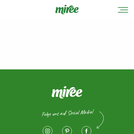
Folge uns auf Social Media!