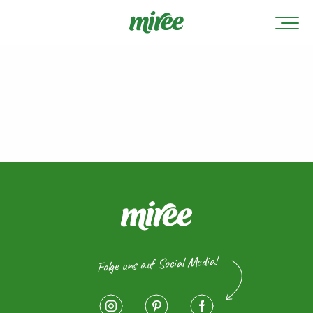
Folge uns auf Social Media!