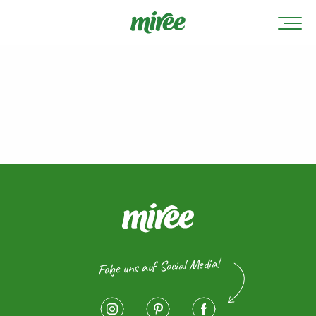
Folge uns auf Social Media!