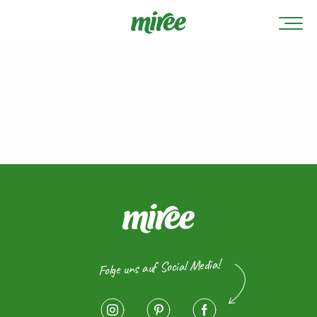
Folge uns auf Social Media!