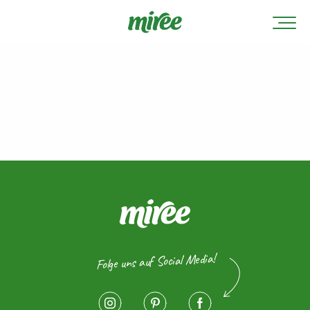
Folge uns auf Social Media!