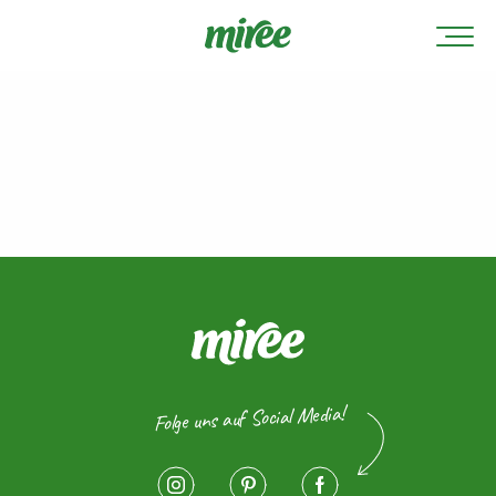
Folge uns auf Social Media!