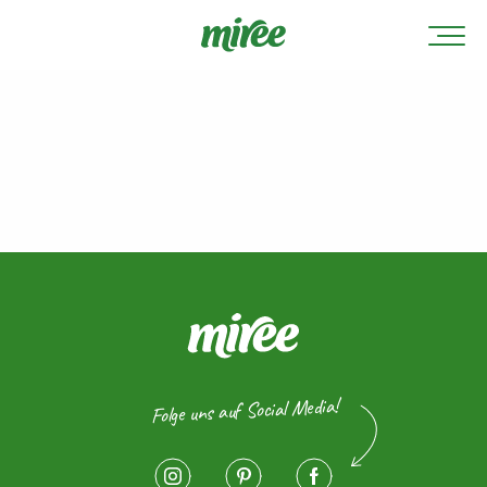
Folge uns auf Social Media!