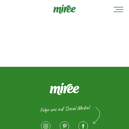
Folge uns auf Social Media!