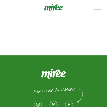
Folge uns auf Social Media!