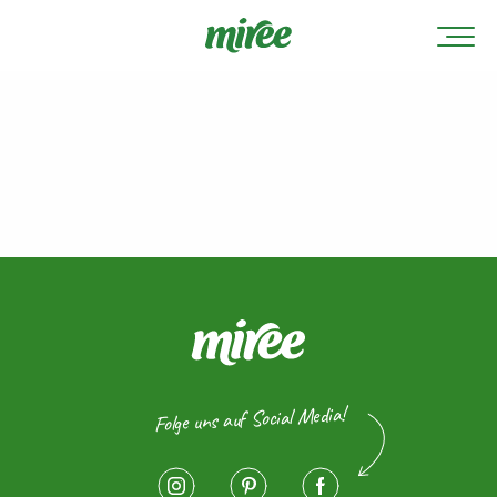
Folge uns auf Social Media!