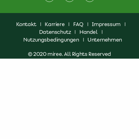
Kontakt
|
Karriere
|
FAQ
|
Impressum
|
Datenschutz
|
Handel
|
Nutzungsbedingungen
|
Unternehmen
© 2020 miree. All Rights Reserved