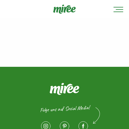
Folge uns auf Social Media!