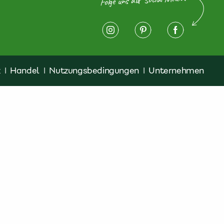
z
|
Handel
|
Nutzungsbedingungen
|
Unternehmen