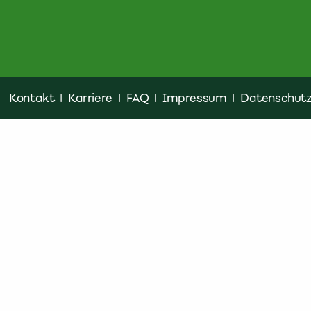
Kontakt
|
Karriere
|
FAQ
|
Impressum
|
Datenschut