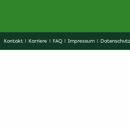
Kontakt
|
Karriere
|
FAQ
|
Impressum
|
Datenschut