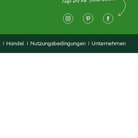
z
|
Handel
|
Nutzungsbedingungen
|
Unternehmen