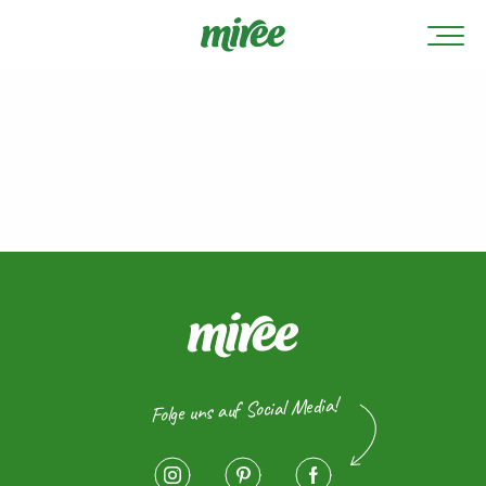
Folge uns auf Social Media!