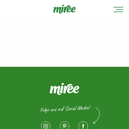
Folge uns auf Social Media!