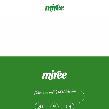
Folge uns auf Social Media!