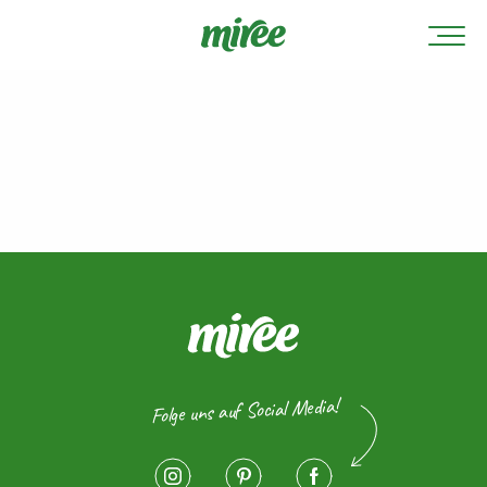
Folge uns auf Social Media!